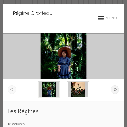
MENU
18 oeuvres