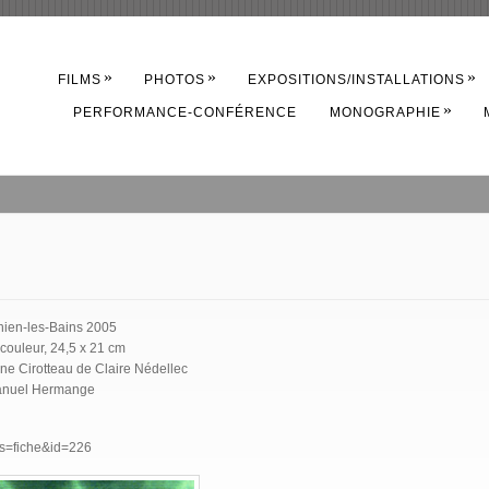
»
»
»
FILMS
PHOTOS
EXPOSITIONS/INSTALLATIONS
»
PERFORMANCE-CONFÉRENCE
MONOGRAPHIE
ghien-les-Bains 2005
couleur, 24,5 x 21 cm
ne Cirotteau de Claire Nédellec
manuel Hermange
s&s=fiche&id=226