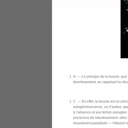
H. — Le principe de la boucle, que
divertissement, en rappelant la rit
C. — En effet, la boucle est un princ
autogénérescence, ou d’autres, que j
à l’absence et aux temps aveugles d
processus de ralentissement, elles
mouvement perpétuel — l’éternel ret