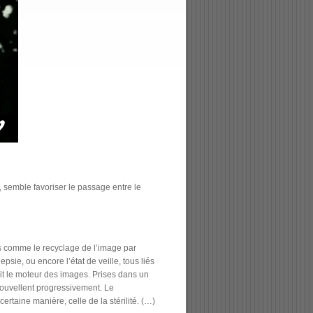
 semble favoriser le passage entre le
s comme le recyclage de l’image par
psie, ou encore l’état de veille, tous liés
ait le moteur des images. Prises dans un
nouvellent progressivement. Le
rtaine manière, celle de la stérilité. (…)