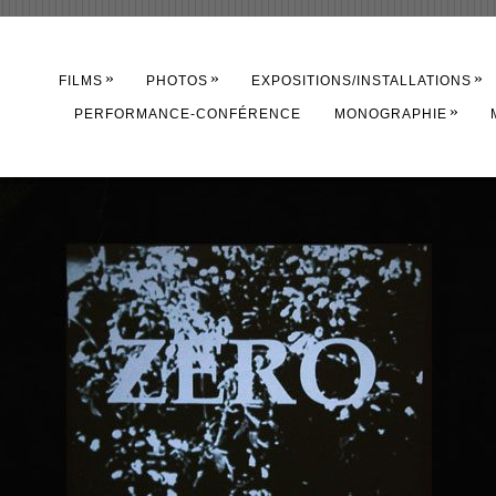
»
»
»
FILMS
PHOTOS
EXPOSITIONS/INSTALLATIONS
»
PERFORMANCE-CONFÉRENCE
MONOGRAPHIE