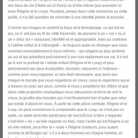
ses lieux de vie (l’Italie ou ici Paris) ou d’elle-même (par exemple ici
avec Régine et le Loup). Pourtant, jamais dans cette recherche ou cette
quête, il n’a été question de remonter à une identité pleine et assurée.
Comme ses images en portent la trace et le témoignage, ce qui est en
jeu, ce n’ est pas au fil de cette traversée, de parvenir à un « soi » ou à
un « chez soi » rassurant, identifié et ré-appropriable, mais au contraire
à l’abîme initial et à l’étrangeté – le toujours autre ou étranger que nous
sommes inexorablement à nous-mêmes – qui siègent au plus profond
du soi et qui président précisément à son non-repliement sur soi. Il n’est
qu’à voir le portrait de l’artiste enfant (Régine et le Loup) et plus
précisément ses yeux écarquillés, révulsés, retournés à l’intérieur –
comme pour nous rappeler, si cela était nécessaire, que dans ses
images le monde que nous regardons en creux, nous le regardons aussi
à travers ou avec ses yeux, comme si nous y projetions les nôtres et que
dans cette projection analeptique nous retrouvions la force de voir le
creux, le gouffre des mondes qui n’est finalement rien d’autre que celui
qui existe d’abord en nous. À partir de cette pièce centrale, Régine et le
Loup, on peut commencer à comprendre que le Loup, ce n’est pas un
autre, un autre dont elle aurait peur de surcroît (car à bien y regarder
c’est bien « lui » qu’elle regarde ou fixe), mais l’autre qu’est Régine à ou
en elle-même, peut-être la « vraie » Régine d’ailleurs, pour autant
comme le dit Borges qu’ « il y a deux hommes en chaque homme, et